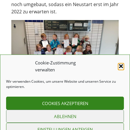
noch umgebaut, sodass ein Neustart erst im Jahr
2022 zu erwarten ist.
Cookie-Zustimmung
verwalten
Wir verwenden Cookies, um unsere Website und unseren Service zu
optimieren.
COOKIES AKZEPTIEREN
IMPRESSUM
DATENSCHUTZERKLÄRUNG
COO
ABLEHNEN
KIE-RICHTLINIE (EU)
EINSTELLUNGEN ANZEIGEN