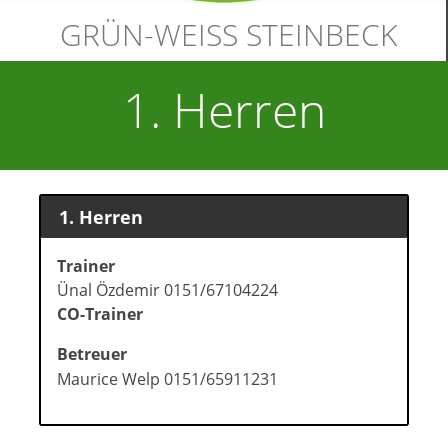
GRÜN-WEISS STEINBECK
1. Herren
1. Herren
Trainer
Ünal Özdemir 0151/67104224
CO-Trainer
Betreuer
Maurice Welp 0151/65911231